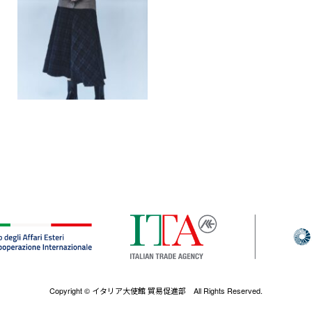
Copyright © イタリア大使館 貿易促進部 All Rights Reserved.