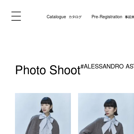
Catalogue
Pre-Registration
カタログ
事前
Photo Shoot
#ALESSANDRO AS