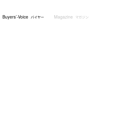
Buyers’-Voice
Magazine
バイヤー
マガジン