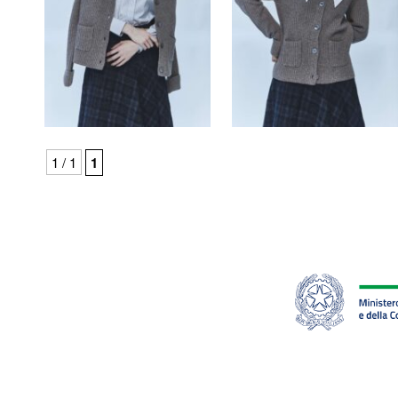
1 / 1
1